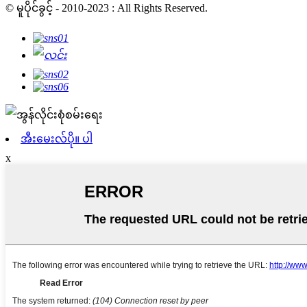
© မူပိုင်ခွင့် - 2010-2023 : All Rights Reserved.
အီးမေးလ်ပို။ ပါ
x